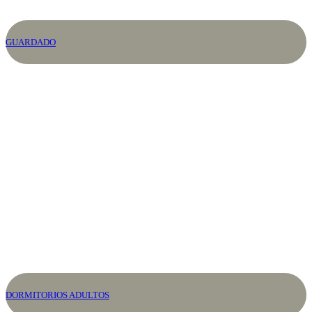
GUARDADO
DORMITORIOS ADULTOS