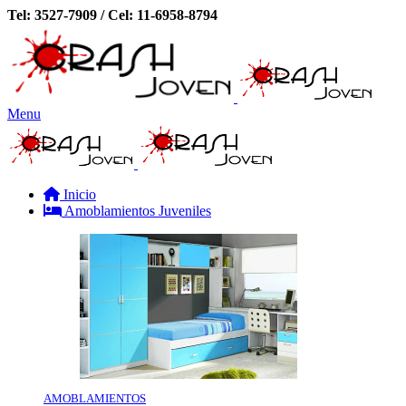
Tel: 3527-7909 / Cel: 11-6958-8794
Menu
Inicio
Amoblamientos Juveniles
AMOBLAMIENTOS