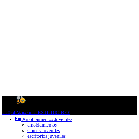
- 2024 Made in - ESTUDIO BEE
Inicio
Amoblamientos Juveniles
amoblamientos
Camas Juveniles
escritorios juveniles